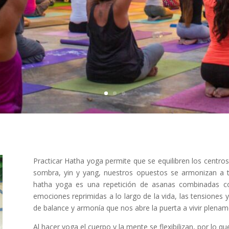
Practicar Hatha yoga permite que se equilibren los centros
sombra, yin y yang, nuestros opuestos se armonizan a 
hatha yoga es una repetición de asanas combinadas co
emociones reprimidas a lo largo de la vida, las tensiones
de balance y armonía que nos abre la puerta a vivir plen
Al hacer yoga el cuerpo y la mente se flexibilizan, por lo