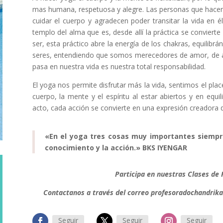
mas humana, respetuosa y alegre. Las personas que hacen 
cuidar el cuerpo y agradecen poder transitar la vida en 
templo del alma que es, desde allí la práctica se conviert
ser, esta práctico abre la energía de los chakras, equilib
seres, entendiendo que somos merecedores de amor, de al
pasa en nuestra vida es nuestra total responsabilidad.
El yoga nos permite disfrutar más la vida, sentimos el pla
cuerpo, la mente y el espíritu al estar abiertos y en equi
acto, cada acción se convierte en una expresión creadora d
«En el yoga tres cosas muy importantes siempre
conocimiento y la acción.» BKS IYENGAR
Participa en nuestras Clases d
Contactanos a través del correo
profesoradochandrik
Seguir
Seguir
Seguir