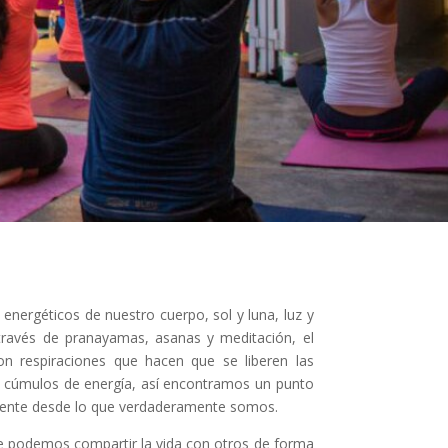
 energéticos de nuestro cuerpo, sol y luna, luz y
través de pranayamas, asanas y meditación, el
n respiraciones que hacen que se liberen las
 y cúmulos de energía, así encontramos un punto
amente desde lo que verdaderamente somos.
 que podemos compartir la vida con otros de forma