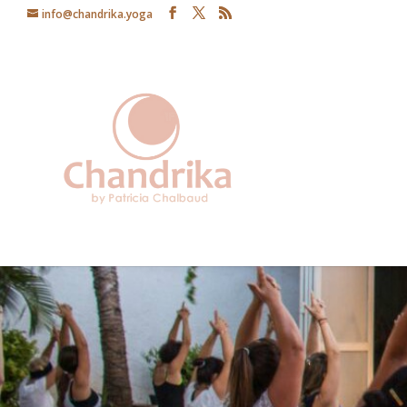
info@chandrika.yoga