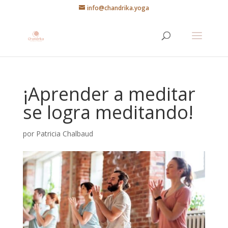
info@chandrika.yoga
¡Aprender a meditar
se logra meditando!
por
Patricia Chalbaud