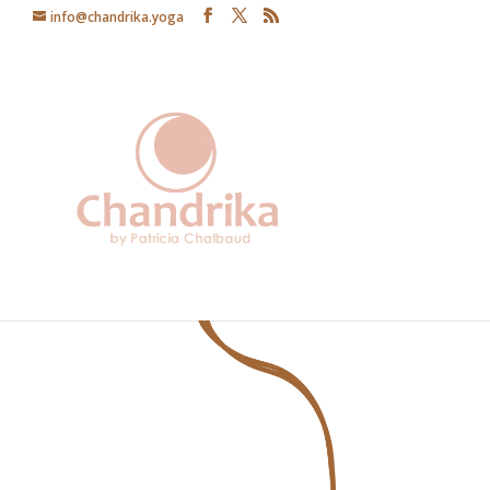
info@chandrika.yoga