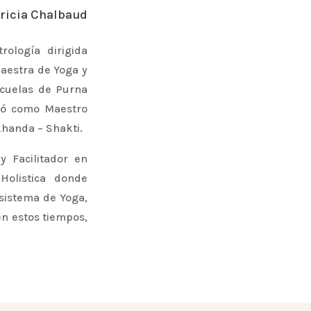
ricia Chalbaud
trología dirigida
Maestra de Yoga y
scuelas de Purna
rmó como Maestro
khanda – Shakti.
y Facilitador en
Holistica donde
 sistema de Yoga,
en estos tiempos,