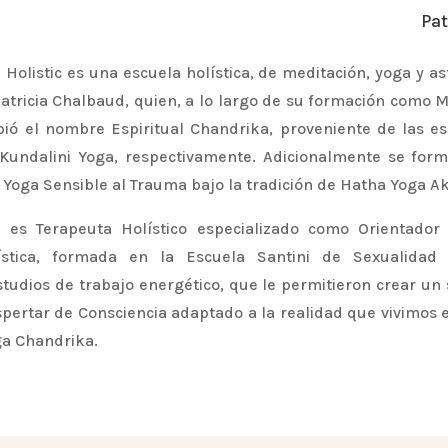
Pat
Holistic es una escuela holística, de meditación, yoga y as
atricia Chalbaud, quien, a lo largo de su formación como 
ibió el nombre Espiritual Chandrika, proveniente de las e
 Kundalini Yoga, respectivamente. Adicionalmente se fo
 Yoga Sensible al Trauma bajo la tradición de Hatha Yoga A
 es Terapeuta Holístico especializado como Orientador 
ística, formada en la Escuela Santini de Sexualidad 
tudios de trabajo energético, que le permitieron crear un
pertar de Consciencia adaptado a la realidad que vivimos 
ga Chandrika.