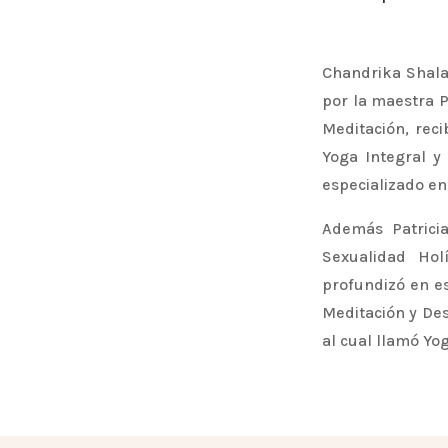
Chandrika Shala 
por la maestra P
Meditación, rec
Yoga Integral y
especializado en
Además Patricia
Sexualidad Hol
profundizó en es
Meditación y Des
al cual llamó Yo