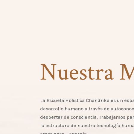
Nuestra 
La Escuela Holistica Chandrika es un esp
desarrollo humano a través de autoconoci
despertar de consciencia. Trabajamos pa
la estructura de nuestra tecnología hum
emociones – energía.