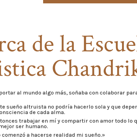
ca de la Escue
istica Chandri
ortar al mundo algo más, soñaba con colaborar para
te sueño altruista no podría hacerlo sola y que depe
onsciencia de cada alma.
onces trabajar en mí y compartir con amor todo lo 
 mejor ser humano.
o comenzó a hacerse realidad mi sueño.»