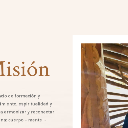
Misión
acio de formación y
miento, espiritualidad y
ra armonizar y reconectar
ana: cuerpo – mente –