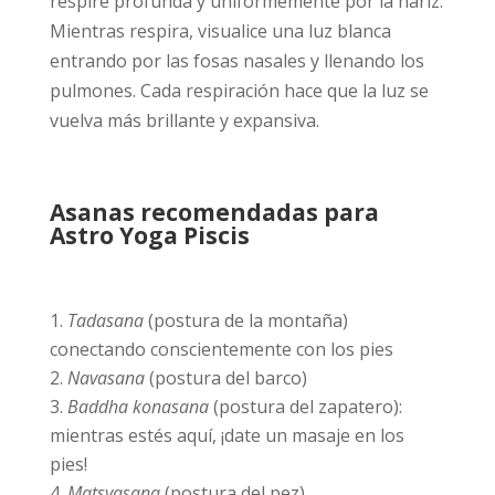
respire profunda y uniformemente por la nariz.
Mientras respira, visualice una luz blanca
entrando por las fosas nasales y llenando los
pulmones. Cada respiración hace que la luz se
vuelva más brillante y expansiva.
Asanas recomendadas para
Astro Yoga Piscis
Tadasana
(postura de la montaña)
conectando conscientemente con los pies
Navasana
(postura del barco)
Baddha konasana
(postura del zapatero):
mientras estés aquí, ¡date un masaje en los
pies!
Matsyasana
(postura del pez)