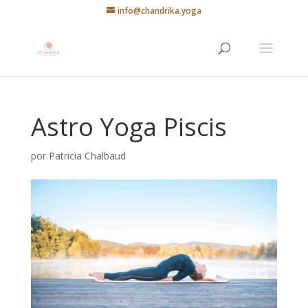
info@chandrika.yoga
Astro Yoga Piscis
por
Patricia Chalbaud