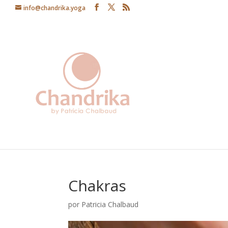
info@chandrika.yoga
Chakras
por
Patricia Chalbaud