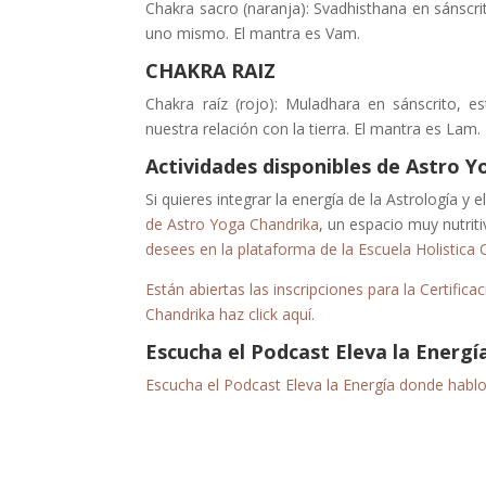
Chakra sacro (naranja): Svadhisthana en sánscrito
uno mismo. El mantra es Vam.
CHAKRA RAIZ
Chakra raíz (rojo): Muladhara en sánscrito, e
nuestra relación con la tierra. El mantra es Lam.
Actividades disponibles de Astro 
Si quieres integrar la energía de la Astrología 
de Astro Yoga Chandrika
, un espacio muy nutriti
desees en la plataforma de la Escuela Holistica 
Están abiertas las inscripciones para la Certif
Chandrika haz click aquí.
Escucha el Podcast Eleva la
Energí
Escucha el Podcast Eleva la Energía donde habl