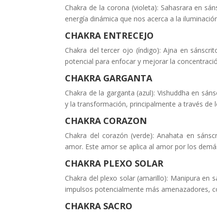
Chakra de la corona (violeta): Sahasrara en sáns
energía dinámica que nos acerca a la iluminación
CHAKRA ENTRECEJO
Chakra del tercer ojo (índigo): Ajna en sánscrit
potencial para enfocar y mejorar la concentraci
CHAKRA GARGANTA
Chakra de la garganta (azul): Vishuddha en sánscr
y la transformación, principalmente a través de
CHAKRA CORAZON
Chakra del corazón (verde): Anahata en sánscr
amor. Este amor se aplica al amor por los dem
CHAKRA PLEXO SOLAR
Chakra del plexo solar (amarillo): Manipura en 
impulsos potencialmente más amenazadores, com
CHAKRA SACRO