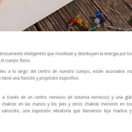
rosamente inteligentes que movilizan y distribuyen la energía por to
el cuerpo físico.
les a lo largo del centro de nuestro cuerpo, están asociados n
 tiene una función y propósito específico.
o a través de un centro nervioso (el sistema nervioso) y una glá
y chakras en las manos y los pies y otros chakras menores en to
sánscrito, una expresión vibratoria que llamamos bija mantra 