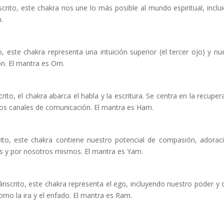
crito, este chakra nos une lo más posible al mundo espiritual, inclui
.
o, este chakra representa una intuición superior (el tercer ojo) y nu
ón. El mantra es Om.
ito, el chakra abarca el habla y la escritura. Se centra en la recuper
 los canales de comunicación. El mantra es Ham.
ito, este chakra contiene nuestro potencial de compasión, adorac
ás y por nosotros mismos. El mantra es Yam.
sánscrito, este chakra representa el ego, incluyendo nuestro poder y 
o la ira y el enfado. El mantra es Ram.