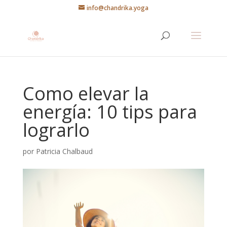
info@chandrika.yoga
Como elevar la
energía: 10 tips para
lograrlo
por
Patricia Chalbaud