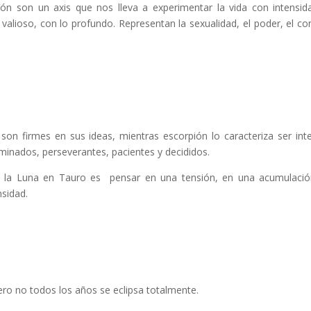
n son un axis que nos lleva a experimentar la vida con intensid
valioso, con lo profundo. Representan la sexualidad, el poder, el con
son firmes en sus ideas, mientras escorpión lo caracteriza ser int
minados, perseverantes, pacientes y decididos.
 y la Luna en Tauro es pensar en una tensión, en una acumulaci
nsidad.
ro no todos los años se eclipsa totalmente.