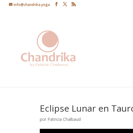
info@chandrika.yoga
Eclipse Lunar en Taur
por
Patricia Chalbaud