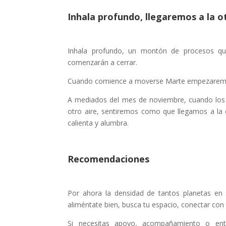
Inhala profundo, llegaremos a la ot
Inhala profundo, un montón de procesos qu
comenzarán a cerrar.
Cuando comience a moverse Marte empezaremos 
A mediados del mes de noviembre, cuando los 
otro aire, sentiremos como que llegamos a la 
calienta y alumbra.
Recomendaciones
Por ahora la densidad de tantos planetas en 
aliméntate bien, busca tu espacio, conectar co
Si necesitas apoyo, acompañamiento o ente