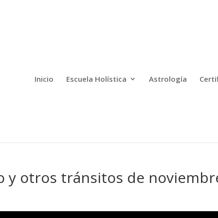
Inicio
Escuela Holística
Astrología
Certi
o y otros tránsitos de noviembr