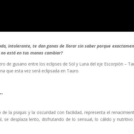
rada, intolerante, te dan ganas de llorar sin saber porque exactamen
ue no está en tus manos cambiar?
o de gusano entre los eclipses de Sol y Luna del eje Escorpión – Ta
lena que esta vez será eclipsada en Tauro.
…
e la psiquis y la oscuridad con facilidad, representa el renacimient
 se desplaza lento, disfrutando de lo sensual, lo cálido y nutritivo