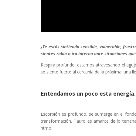
¿Te estás sintiendo sensible, vulnerable, frust
sientes rabia o ira interna ante situaciones q
Respira profundo, estamos atravesando el agujer
se siente fuerte al cercanía de la próxima luna l
Entendamos un poco esta energía
Escorpión es profundo, se sumerge en el fondo d
transformación. Tauro es amante de lo terrenal,
ritmo.