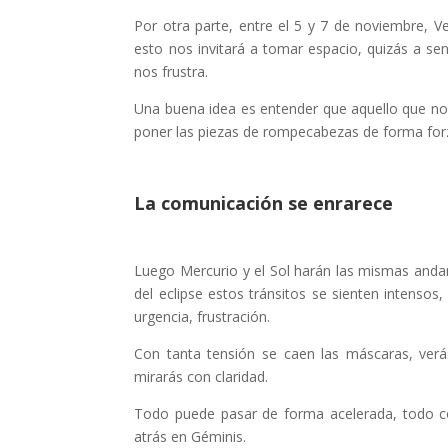
Por otra parte, entre el 5 y 7 de noviembre, 
esto nos invitará a tomar espacio, quizás a se
nos frustra.
Una buena idea es entender que aquello que no
poner las piezas de rompecabezas de forma forza
La comunicación se enrarece
Luego Mercurio y el Sol harán las mismas anda
del eclipse estos tránsitos se sienten intensos
urgencia, frustración.
Con tanta tensión se caen las máscaras, ver
mirarás con claridad.
Todo puede pasar de forma acelerada, todo c
atrás en Géminis.