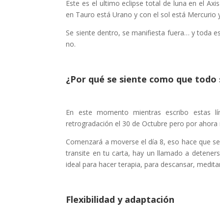
Este es el ultimo eclipse total de luna en el A
en Tauro está Urano y con el sol está Mercurio
Se siente dentro, se manifiesta fuera… y toda e
no.
¿Por qué se siente como que todo 
En este momento mientras escribo estas lí
retrogradación el 30 de Octubre pero por ahora
Comenzará a moverse el día 8, eso hace que se s
transite en tu carta, hay un llamado a deteners
ideal para hacer terapia, para descansar, medita
Flexibilidad y adaptación