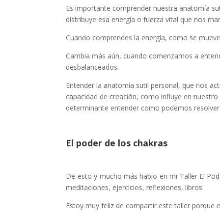
Es importante comprender nuestra anatomía sutil
distribuye esa energía o fuerza vital que nos m
Cuando comprendes la energía, como se mueve, 
Cambia más aún, cuando comenzamos a entender
desbalanceados.
Entender la anatomía sutil personal, que nos act
capacidad de creación, como influye en nuestro h
determinante entender como podemos resolver las
El poder de los chakras
De esto y mucho más hablo en mi Taller El Pode
meditaciones, ejercicios, reflexiones, libros.
Estoy muy feliz de compartir este taller porque 