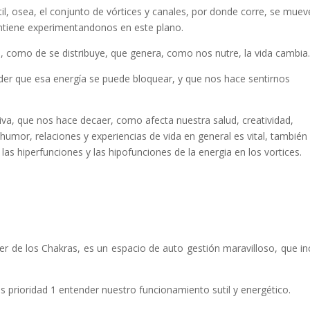
, osea, el conjunto de vórtices y canales, por donde corre, se muev
antiene experimentandonos en este plano.
como de se distribuye, que genera, como nos nutre, la vida cambia
 que esa energía se puede bloquear, y que nos hace sentirnos
iva, que nos hace decaer, como afecta nuestra salud, creatividad,
umor, relaciones y experiencias de vida en general es vital, también
 hiperfunciones y las hipofunciones de la energia en los vortices.
r de los Chakras, es un espacio de auto gestión maravilloso, que in
es prioridad 1 entender nuestro funcionamiento sutil y energético.