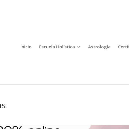
Inicio
Escuela Holística
Astrología
Certi
as