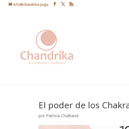
info@chandrika.yoga
El poder de los Chakr
por
Patricia Chalbaud