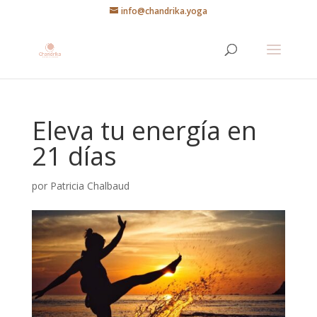
info@chandrika.yoga
Eleva tu energía en
21 días
por
Patricia Chalbaud