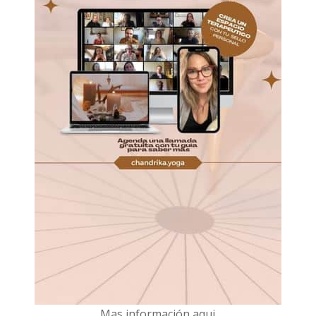
Mas información aqui