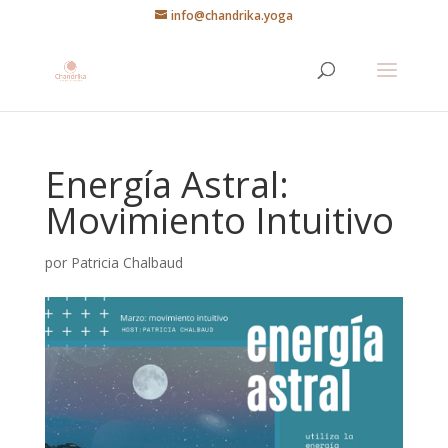
info@chandrika.yoga
Energía Astral:
Movimiento Intuitivo
por
Patricia Chalbaud