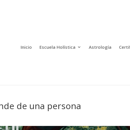
Inicio
Escuela Holística
Astrología
Certi
ende de una persona