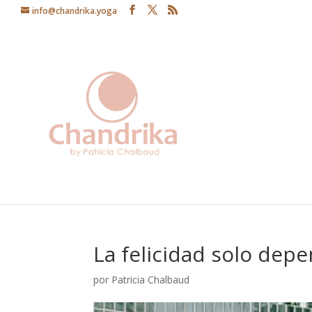
info@chandrika.yoga
La felicidad solo dep
por
Patricia Chalbaud