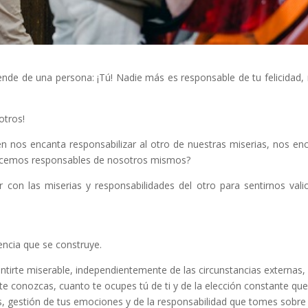
pende de una persona: ¡Tú! Nadie más es responsable de tu felicidad, 
otros!
n nos encanta responsabilizar al otro de nuestras miserias, nos en
 hacemos responsables de nosotros mismos?
 con las miserias y responsabilidades del otro para sentirnos vali
encia que se construye.
entirte miserable, independientemente de las circunstancias externas,
e conozcas, cuanto te ocupes tú de ti y de la elección constante qu
, gestión de tus emociones y de la responsabilidad que tomes sobre 