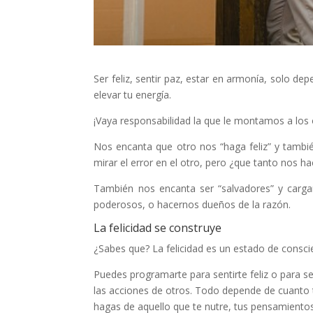
Ser feliz, sentir paz, estar en armonía, solo de
elevar tu energía.
¡Vaya responsabilidad la que le montamos a los 
Nos encanta que otro nos “haga feliz” y tambié
mirar el error en el otro, pero ¿que tanto nos
También nos encanta ser “salvadores” y cargar
poderosos, o hacernos dueños de la razón.
La felicidad se construye
¿Sabes que? La felicidad es un estado de consci
Puedes programarte para sentirte feliz o para s
las acciones de otros. Todo depende de cuanto t
hagas de aquello que te nutre, tus pensamientos