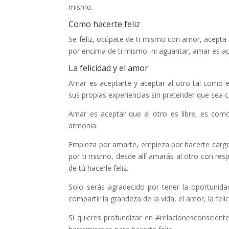
mismo.
Como hacerte feliz
Se feliz, ocúpate de ti mismo con amor, acepta 
por encima de ti mismo, ni aguantar, amar es ac
La felicidad y el amor
Amar es aceptarte y aceptar al otro tal como e
sus propias experiencias sin pretender que sea 
Amar es aceptar que el otro es libre, es com
armonía.
Empieza por amarte, empieza por hacerte cargo 
por ti mismo, desde allí amarás al otro con res
de tú hacerle feliz.
Solo serás agradecido por tener la oportuni
compartir la grandeza de la vida, el amor, la feli
Si quieres profundizar en #relacionesconscient