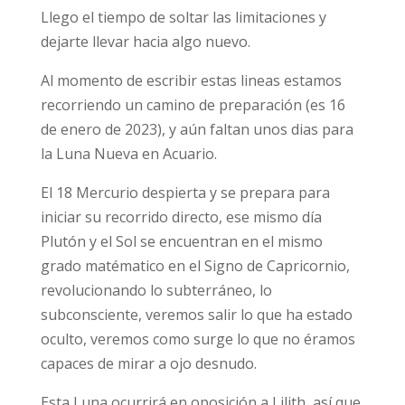
Llego el tiempo de soltar las limitaciones y
dejarte llevar hacia algo nuevo.
Al momento de escribir estas lineas estamos
recorriendo un camino de preparación (es 16
de enero de 2023), y aún faltan unos dias para
la Luna Nueva en Acuario.
El 18 Mercurio despierta y se prepara para
iniciar su recorrido directo, ese mismo día
Plutón y el Sol se encuentran en el mismo
grado matématico en el Signo de Capricornio,
revolucionando lo subterráneo, lo
subconsciente, veremos salir lo que ha estado
oculto, veremos como surge lo que no éramos
capaces de mirar a ojo desnudo.
Esta Luna ocurrirá en oposición a Lilith, así que