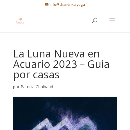
info@chandrika.yoga
La Luna Nueva en
Acuario 2023 – Guia
por casas
por
Patricia Chalbaud