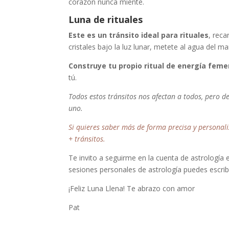
corazón nunca miente.
Luna de rituales
Este es un tránsito ideal para rituales
, reca
cristales bajo la luz lunar, metete al agua del mar
Construye tu propio ritual de energía feme
tú.
Todos estos tránsitos nos afectan a todos, pero d
uno.
Si quieres saber más de forma precisa y personali
+ tránsitos.
Te invito a seguirme en la cuenta de astrología
sesiones personales de astrología puedes escri
¡Feliz Luna Llena! Te abrazo con amor
Pat