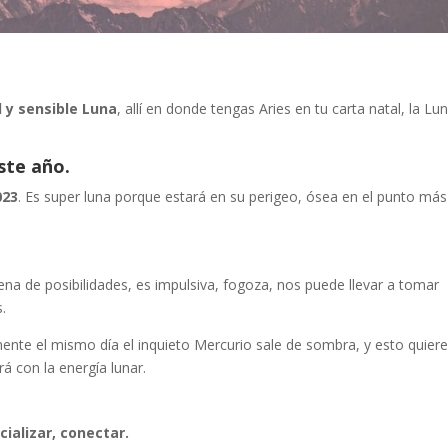
l y sensible Luna
, allí en donde tengas Aries en tu carta natal, la Lu
ste año.
023
. Es super luna porque estará en su perigeo, ósea en el punto más
lena de posibilidades, es impulsiva, fogoza, nos puede llevar a tomar
.
mente el mismo día el inquieto Mercurio sale de sombra, y esto quier
á con la energía lunar.
ializar, conectar.