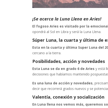
¡Se acerca la Luna Llena en Aries!
El fogoso Aries es visitado por la emociona
opondrá al Sol en Libra y será la Luna Llena.
Súper Luna, la cuarta y última de e
Esta en la cuarta y última Super Luna del 2
cercano a la tierra.
Posibilidades, acción y novedades
Esta Luna se da en grado 6 de Aries
y está l
decisiones que habíamos mantenido pospuestas
Es una luna de acción y novedades
, precisa
decir que recorrerá grados nuevos y se potenciar
Valentía, conexión y socialización
En Luna llena nos vemos más, queremos soc