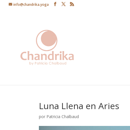
info@chandrika.yoga
Luna Llena en Aries
por
Patricia Chalbaud