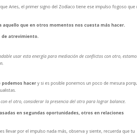
rque Aries, el primer signo del Zodíaco tiene ese impulso fogoso que
 a aquello que en otros momentos nos cuesta más hacer.
 de atrevimiento.
ndable usar esta energía para mediación de conflictos con otro, estamo
n.
ue podemos hacer
y si es posible ponernos un poco de mesura porq
alistas.
con el otro, considerar la presencia del otro para lograr balance.
basadas en segundas oportunidades, otros en relaciones
es llevar por el impulso nada más, observa y siente, recuerda que tu