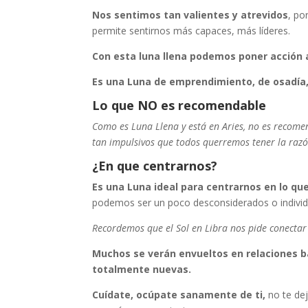
Nos sentimos tan valientes y atrevidos
, po
permite sentirnos más capaces, más líderes.
Con esta luna llena podemos poner acción
Es una Luna de emprendimiento, de osadía,
Lo que NO es recomendable
Como es Luna Llena y está en Aries, no es recome
tan impulsivos que todos querremos tener la razó
¿En que centrarnos?
Es una Luna ideal para centrarnos en lo q
podemos ser un poco desconsiderados o individu
Recordemos que el Sol en Libra nos pide conectar 
Muchos se verán envueltos en relaciones 
totalmente nuevas.
Cuídate, ocúpate sanamente de ti,
no te dej