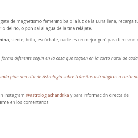
rgate de magnetismo femenino bajo la luz de la Luna llena, recarga t
 o del rio, o pon sal al agua de la tina relájate.
nina
, siente, brilla, escúchate, nadie es un mejor gurú para ti mismo
e forma diferente según en la casa que toquen en la carta natal de cada
zada pide una cita de Astrología sobre tránsitos astrológicos o carta n
 en Instagram
@astrologiachandrika
y para información directa de
birme en los comentarios.