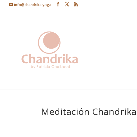
info@chandrika.yoga
Meditación Chandrika