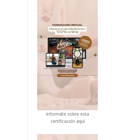
I
nformáte sobre esta
certificación aquí