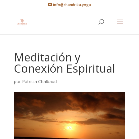
info@chandrika.yoga
Meditación y
Conexión Espiritual
por
Patricia Chalbaud