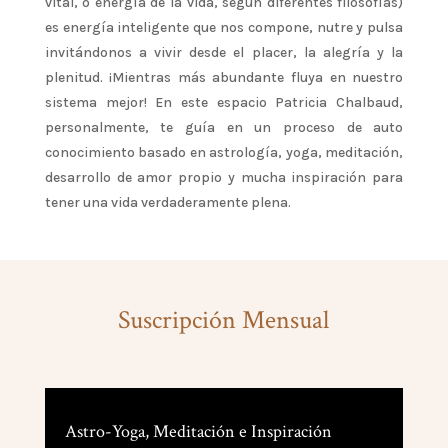
vital, o energía de la vida, según diferentes filosofías)
es energía inteligente que nos compone, nutre y pulsa
invitándonos a vivir desde el placer, la alegría y la
plenitud. ¡Mientras más abundante fluya en nuestro
sistema mejor! En este espacio Patricia Chalbaud,
personalmente, te guía en un proceso de auto
conocimiento basado en astrología, yoga, meditación,
desarrollo de amor propio y mucha inspiración para
tener una vida verdaderamente plena.
Suscripción Mensual
Astro-Yoga, Meditación e Inspiración