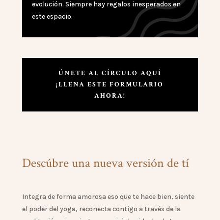
evolución. Siempre hay regalos inesperados en
este espacio.
ÚNETE AL CÍRCULO AQUÍ
¡LLENA ESTE FORMULARIO
AHORA!
Descúbre una nueva versión de tí
Integra de forma amorosa eso que te hace bien, siente
el poder del yoga, reconecta contigo a través de la