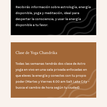
Recibirás información sobre astrología, energía
disponible, yoga y meditación, ideal para
despertar la consciencia, y usar la energía
disponible a tu favor.
Clase de Yoga Chandrika
Todas las semanas tendrás dos clase de Astro
yoga en vivo en una sala privada enfocadas en
que eleves la energía y conectes con tu propio
poder (Martes y Viernes 6.00 am Salt Lake City –
busca el cambio de hora según tu ciudad)