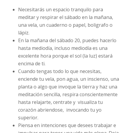
Necesitarás un espacio tranquilo para
meditar y respirar el sábado en la mañana,
una vela, un cuaderno o papel, boligrafo o
lápiz.
En la mañana del sábado 20, puedes hacerlo
hasta mediodía, incluso mediodía es una
excelente hora porque el sol (la luz) estará
encima de ti.
Cuando tengas todo lo que necesitas,
enciende tu vela, pon agua, un inscienso, una
planta o algo que invoque la tierra y haz una
meditación sencilla, respira conscientemente
hasta relajarte, centrate y visualiza tu
corazón abriendose, invocando tu yo
superior.
Piensa en intenciones que desees trabajar e
impulsar para tener una vida más plena. Deja