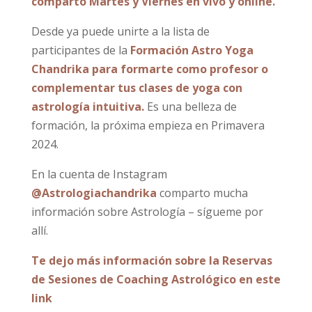
comparto Martes y Viernes en vivo y online.
Desde ya puede unirte a la lista de
participantes de la
Formación Astro Yoga
Chandrika para formarte como profesor o
complementar tus clases de yoga con
astrología intuitiva.
Es una belleza de
formación, la próxima empieza en Primavera
2024.
En la cuenta de Instagram
@Astrologiachandrika
comparto mucha
información sobre Astrología – sígueme por
allí.
Te dejo más información sobre la Reservas
de Sesiones de Coaching Astrológico en este
link