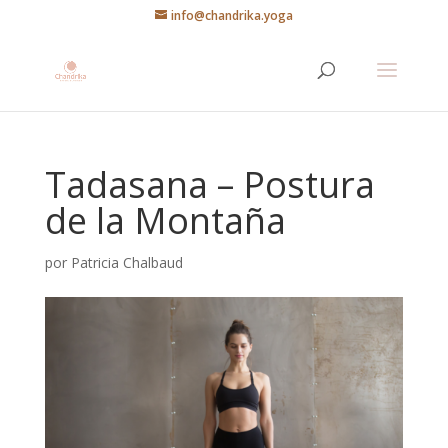
info@chandrika.yoga
Tadasana – Postura
de la Montaña
por
Patricia Chalbaud