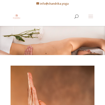
info@chandrika.yoga