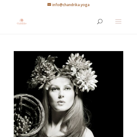
info@chandrika.yoga