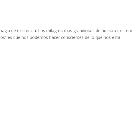
o
 magia de existencia. Los milagros más grandiosos de nuestra existen
gros” es que nos podemos hacer conscientes de lo que nos está