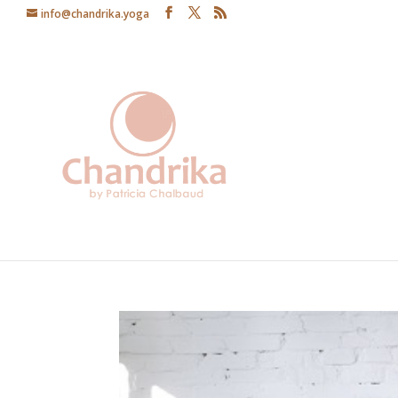
info@chandrika.yoga