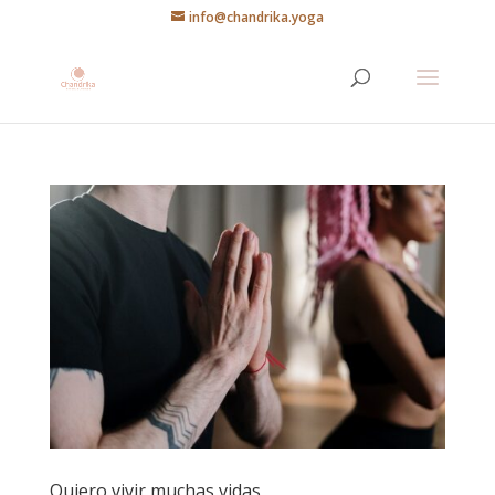
info@chandrika.yoga
Quiero vivir muchas vidas