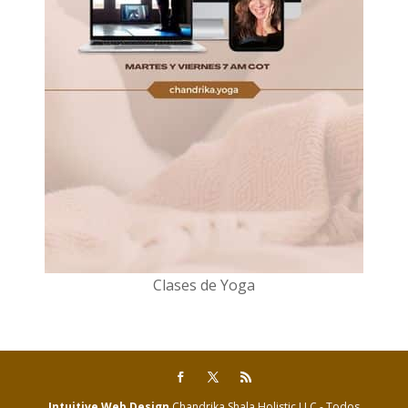
Clases de Yoga
Intuitive Web Design
Chandrika Shala Holistic LLC - Todos