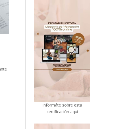
ante
I
nformáte sobre esta
certificación aquí