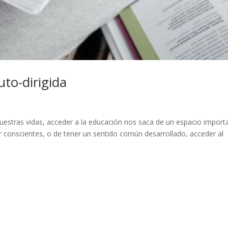
uto-dirigida
uestras vidas, acceder a la educación nos saca de un espacio import
r conscientes, o de tener un sentido común desarrollado, acceder al