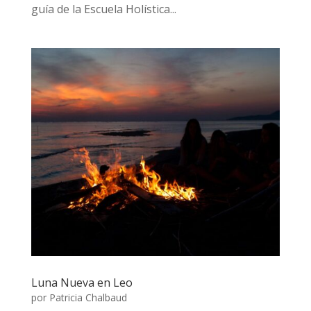
guía de la Escuela Holística...
Luna Nueva en Leo
por
Patricia Chalbaud