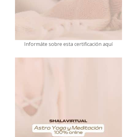
I
nformáte sobre esta certificación aquí