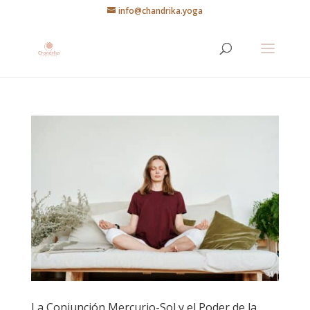
info@chandrika.yoga
La Conjunción Mercurio-Sol y el Poder de la