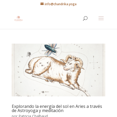
info@chandrika.yoga
Explorando la energía del sol en Aries a través
de Astroyoga y meditación
por
Patricia Chalbaud