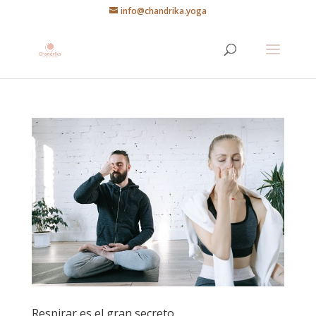
info@chandrika.yoga
Respirar es el gran secreto