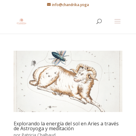
info@chandrika.yoga
Explorando la energía del sol en Aries a través
de Astroyoga y meditación
por
Patricia Chalbaud