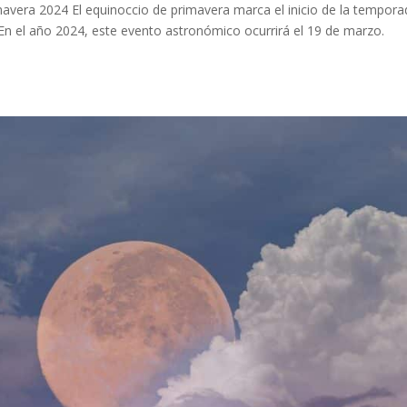
imavera 2024 El equinoccio de primavera marca el inicio de la tempor
En el año 2024, este evento astronómico ocurrirá el 19 de marzo.