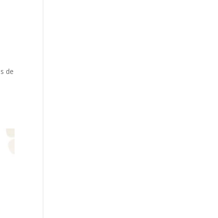
es de