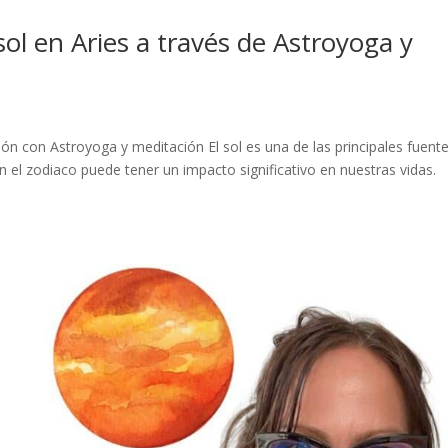
sol en Aries a través de Astroyoga y
ación con Astroyoga y meditación El sol es una de las principales fuent
n el zodiaco puede tener un impacto significativo en nuestras vidas.