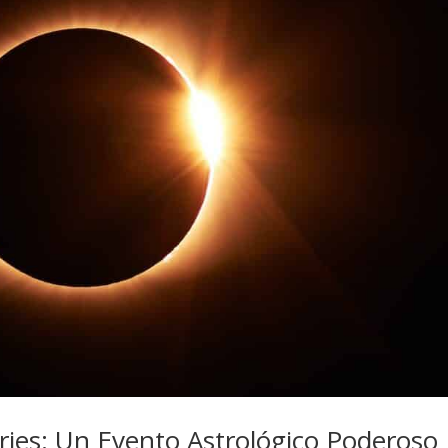
Aries: Un Evento Astrológico Poderoso