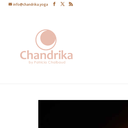
info@chandrika.yoga