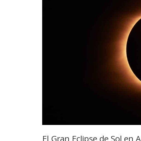
El Gran Eclipse de Sol en 