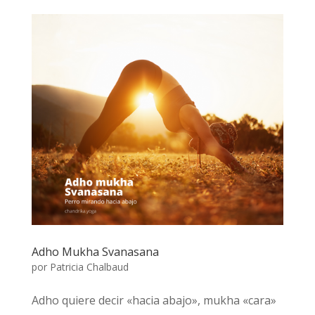
Adho Mukha Svanasana
por
Patricia Chalbaud
Adho quiere decir «hacia abajo», mukha «cara»