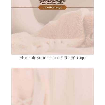
I
nformáte sobre esta certificación aquí