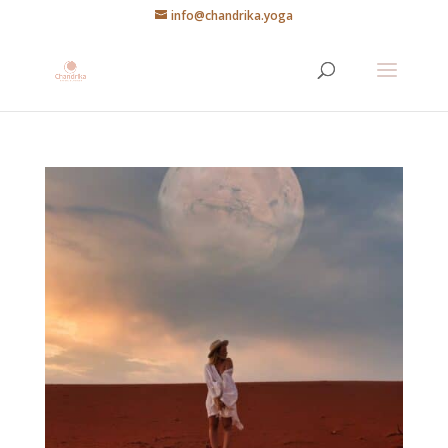
info@chandrika.yoga