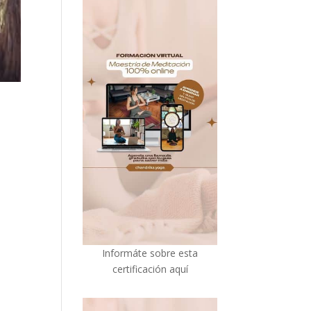
I
nformáte sobre esta
certificación aquí