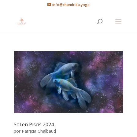
info@chandrika.yoga
Sol en Piscis 2024
por
Patricia Chalbaud