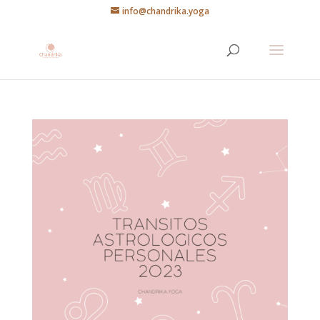
info@chandrika.yoga