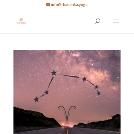
info@chandrika.yoga