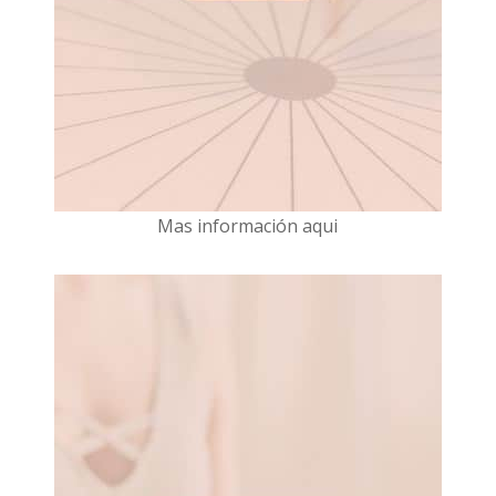
Mas información aqui