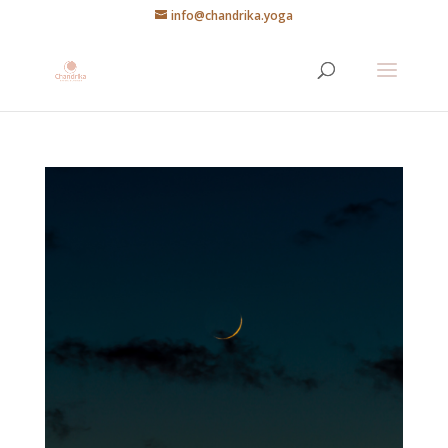
info@chandrika.yoga