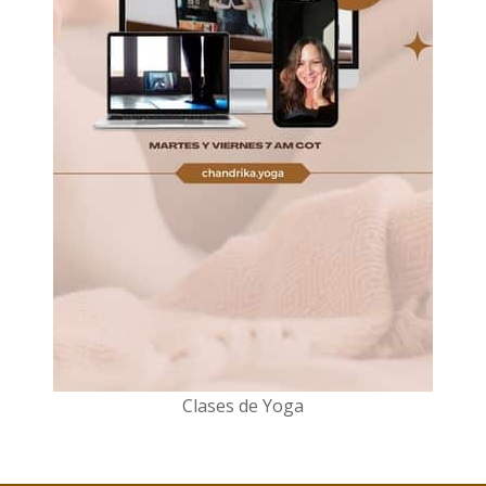
Clases de Yoga