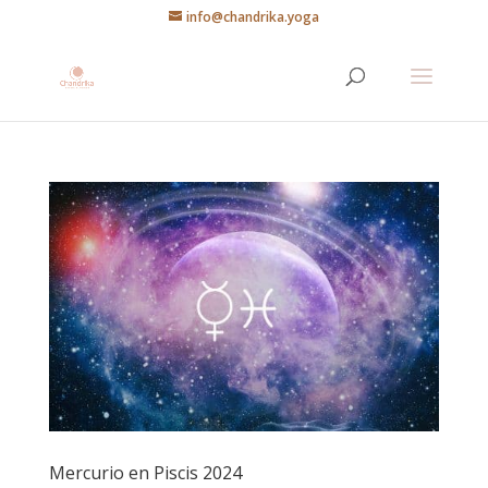
info@chandrika.yoga
Mercurio en Piscis 2024