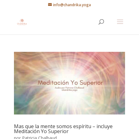
info@chandrika.yoga
Mas que la mente somos espíritu – incluye
Meditación Yo Superior
por
Patricia Chalbaud