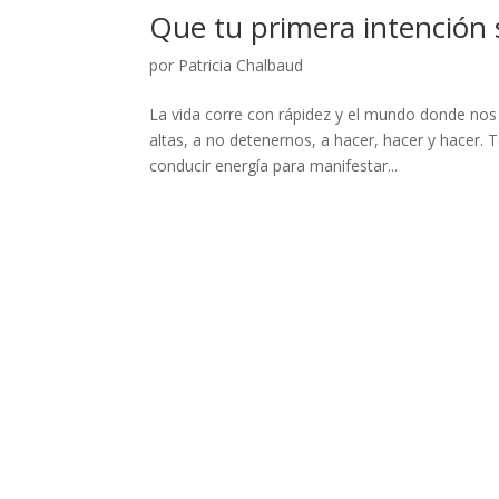
Que tu primera intención 
por
Patricia Chalbaud
La vida corre con rápidez y el mundo donde no
altas, a no detenernos, a hacer, hacer y hacer.
conducir energía para manifestar...