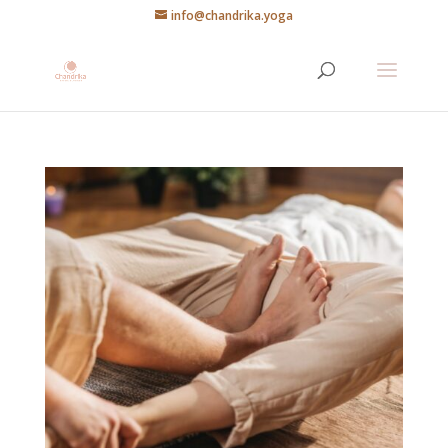
info@chandrika.yoga