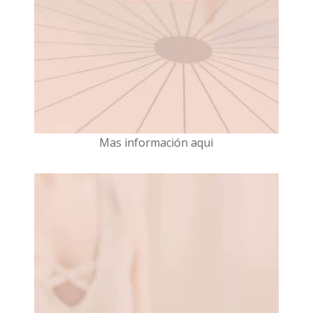
Mas información aqui