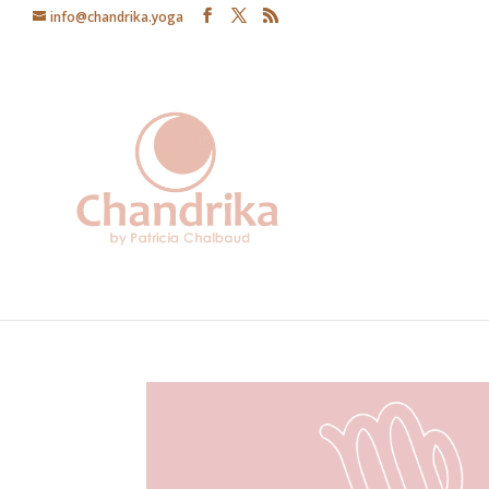
info@chandrika.yoga