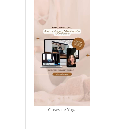
Clases de Yoga