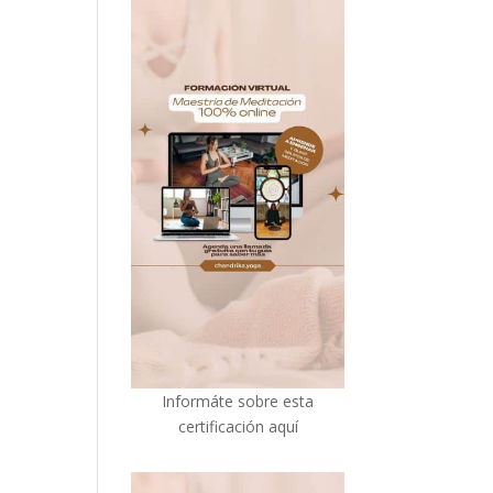
I
nformáte sobre esta
certificación aquí