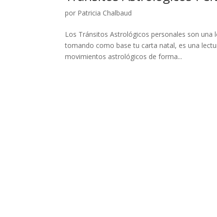
por
Patricia Chalbaud
Los Tránsitos Astrológicos personales son una le
tomando como base tu carta natal, es una lectura
movimientos astrológicos de forma...