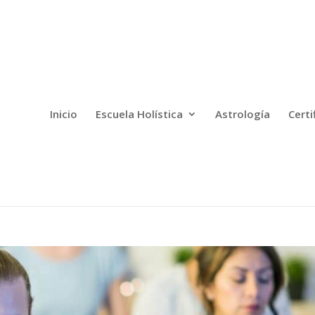
Inicio
Escuela Holística
Astrología
Certi