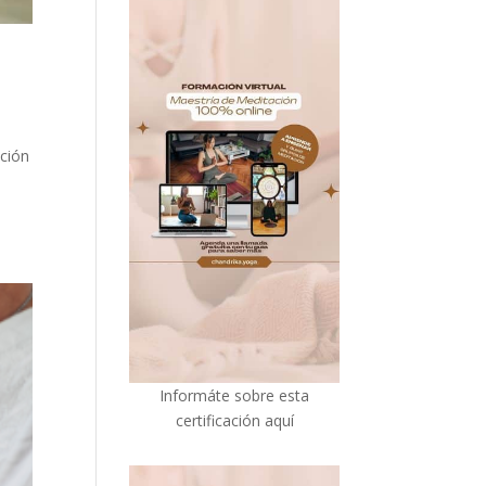
ación
I
nformáte sobre esta
certificación aquí