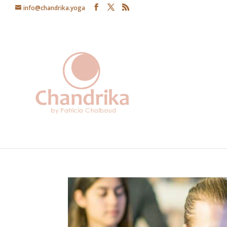
info@chandrika.yoga