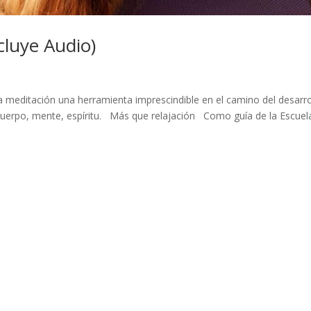
cluye Audio)
a meditación una herramienta imprescindible en el camino del desarro
n cuerpo, mente, espíritu. Más que relajación Como guía de la Escuel