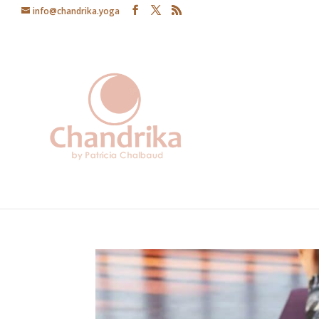
info@chandrika.yoga