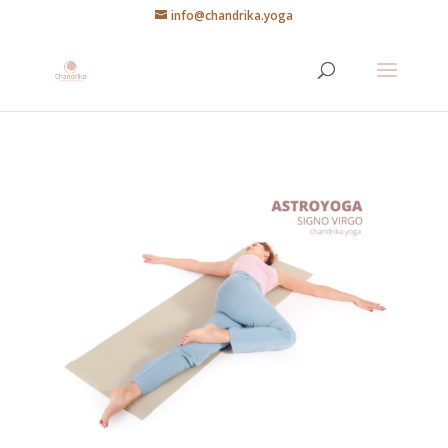
info@chandrika.yoga