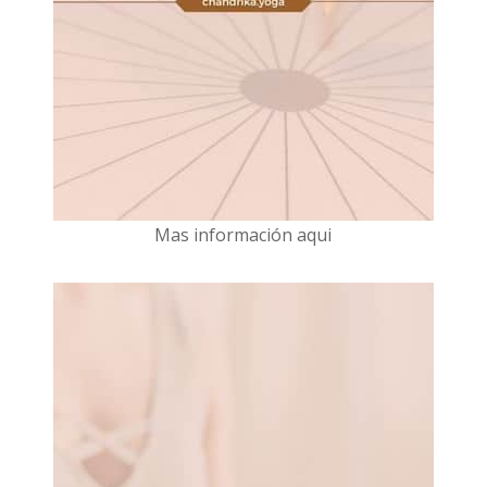
Mas información aqui