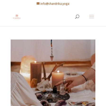
info@chandrika.yoga