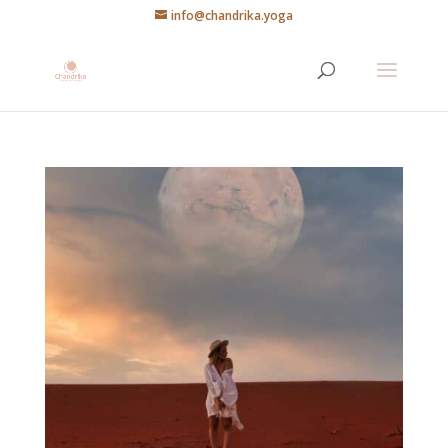
info@chandrika.yoga