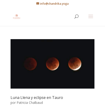
info@chandrika.yoga
Luna Llena y eclipse en Tauro
por
Patricia Chalbaud