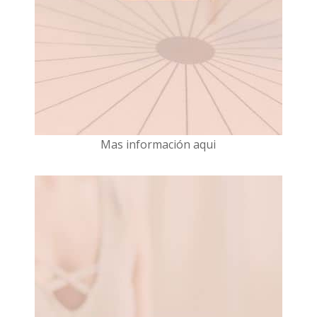
Mas información aqui