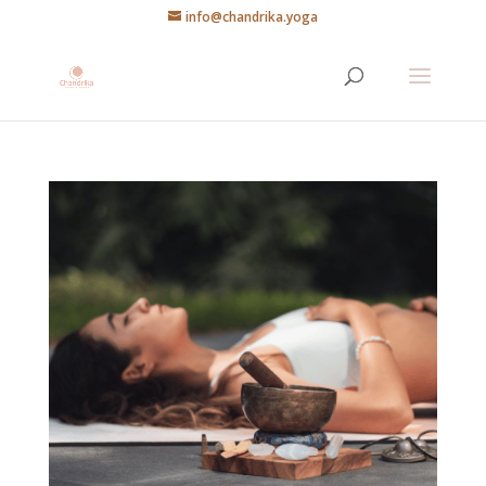
info@chandrika.yoga