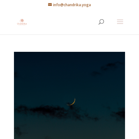
info@chandrika.yoga