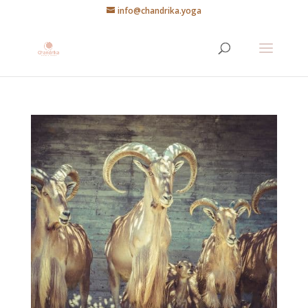
info@chandrika.yoga