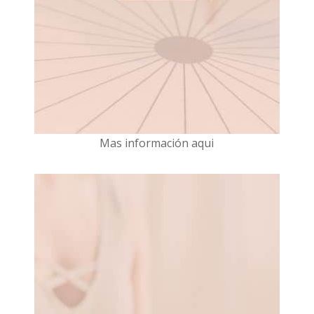
Mas información aqui